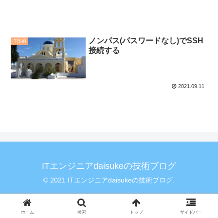
ノンパス(パスワードなし)でSSH
IT技術
接続する
2021.09.11
ITエンジニアdaisukeの技術ブログ
© 2021 ITエンジニアdaisukeの技術ブログ.
ホーム
検索
トップ
サイドバー