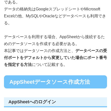
である。
データの格納先はGoogleスプレッドシートやMicrosoft
Excelの他、MySQLやOracleなどデータベースも利用でき
る。
データベースを利用する場合、AppSheetから接続するた
めのデータソースを作成する必要がある。
本記事ではデータソースの作成方法と、
データベースの受
付ポートをデフォルトから変更していた場合にポート番号
を指定する方法
について記載する。
AppSheetデータソース作成方法
AppSheetへのログイン