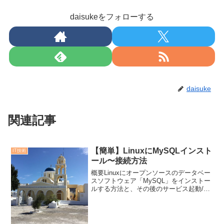
daisukeをフォローする
daisuke
関連記事
【簡単】LinuxにMySQLインスト
IT技術
ール〜接続方法
概要Linuxにオープンソースのデータベー
スソフトウェア「MySQL」をインストー
ルする方法と、その後のサービス起動/停
止、接続方法を記載する。システム環境
Oracle Linux Server 8.5MySQL Server
8.0.32...