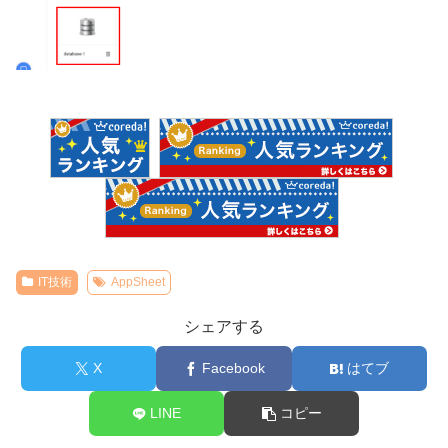
IT技術
AppSheet
シェアする
X
Facebook
はてブ
LINE
コピー