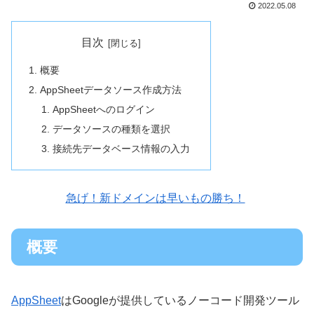
2022.05.08
目次
概要
AppSheetデータソース作成方法
AppSheetへのログイン
データソースの種類を選択
接続先データベース情報の入力
急げ！新ドメインは早いもの勝ち！
概要
AppSheet
はGoogleが提供しているノーコード開発ツール