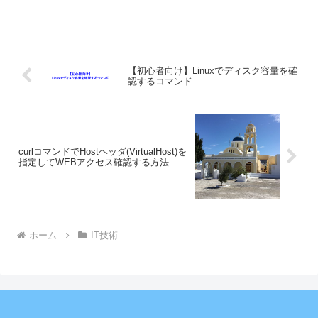
【初心者向け】Linuxでディスク容量を確
認するコマンド
curlコマンドでHostヘッダ(VirtualHost)を
指定してWEBアクセス確認する方法
ホーム
IT技術