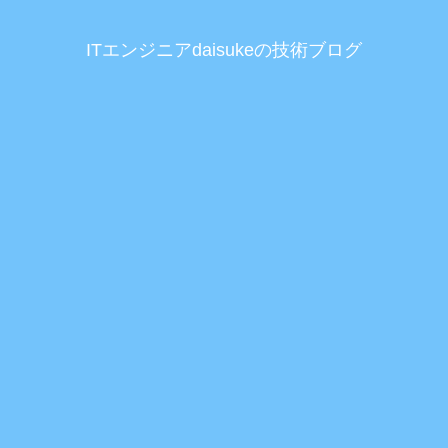
ITエンジニアdaisukeの技術ブログ