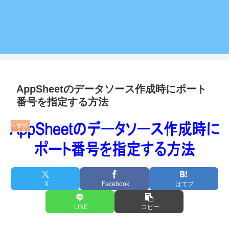
AppSheetのデータソース作成時にポート
番号を指定する方法
IT技術
X
Facebook
はてブ
LINE
コピー